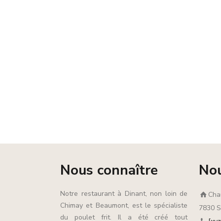
Nous connaître
Nou
Notre restaurant à Dinant, non loin de
Cha
Chimay et Beaumont, est le spécialiste
7830 Si
du poulet frit. Il a été créé tout