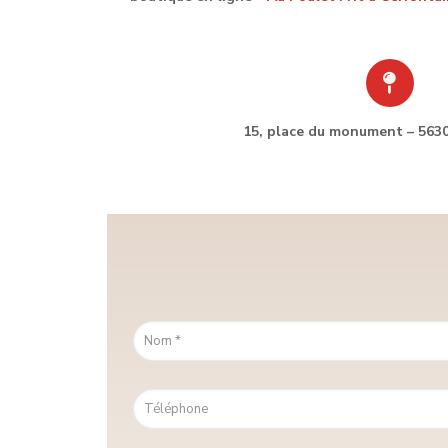
15, place du monument –
5630