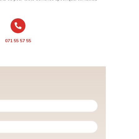
071 55 57 55