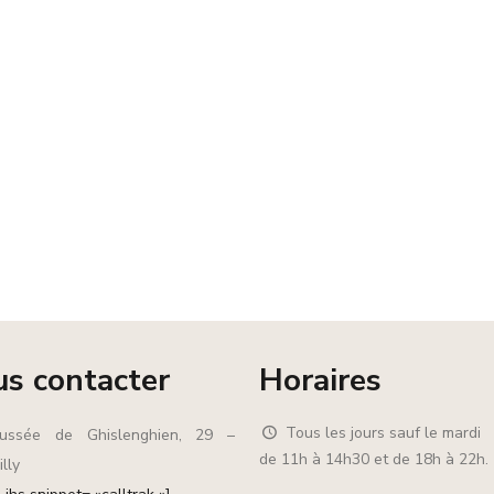
s contacter
Horaires
Tous les jours sauf le mardi
ussée de Ghislenghien, 29 –
de 11h à 14h30 et de 18h à 22h.
lly