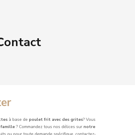
 Contact
ter
ettes
à base de
poulet frit avec des grites
? Vous
famille
? Commandez tous nos délices sur
notre
duits ou pour toute demande spécifique, contactez-