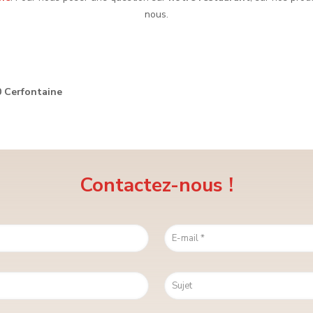
nous.
 Cerfontaine
Contactez-nous !